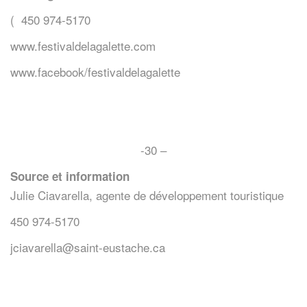
( 450 974-5170
www.festivaldelagalette.com
www.facebook/festivaldelagalette
-30 –
Source et information
Julie Ciavarella, agente de développement touristique
450 974-5170
jciavarella@saint-eustache.ca