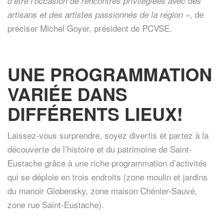
d’être l’occasion de rencontres privilégiées avec des
, de
artisans et des artistes passionnés de la région »
préciser Michel Goyer, président de PCVSE.
UNE PROGRAMMATION
VARIÉE DANS
DIFFÉRENTS LIEUX!
Laissez-vous surprendre, soyez divertis et partez à la
découverte de l’histoire et du patrimoine de Saint-
Eustache grâce à une riche programmation d’activités
qui se déploie en trois endroits (zone moulin et jardins
du manoir Globensky, zone maison Chénier-Sauvé,
zone rue Saint-Eustache).