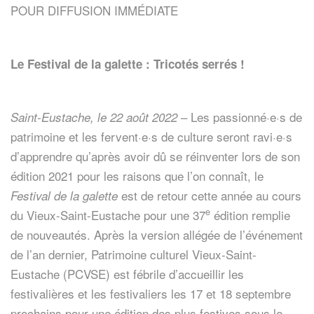
POUR DIFFUSION IMMÉDIATE
Le Festival de la galette : Tricotés serrés !
– Les passionné·e·s de
Saint-Eustache, le 22 août 2022
patrimoine et les fervent·e·s de culture seront ravi·e·s
d’apprendre qu’après avoir dû se réinventer lors de son
édition 2021 pour les raisons que l’on connaît, le
est de retour cette année au cours
Festival de la galette
e
du Vieux-Saint-Eustache pour une 37
édition remplie
de nouveautés. Après la version allégée de l’événement
de l’an dernier, Patrimoine culturel Vieux-Saint-
Eustache (PCVSE) est fébrile d’accueillir les
festivalières et les festivaliers les 17 et 18 septembre
prochains pour une édition des plus festives sous le