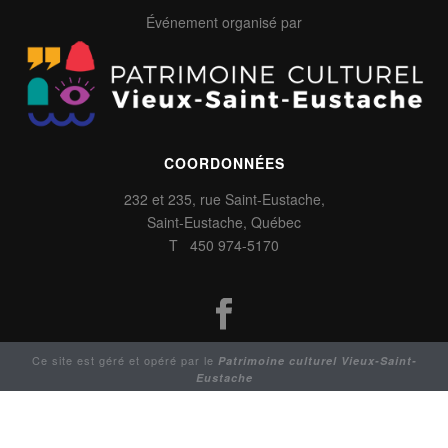
Événement organisé par
COORDONNÉES
232 et 235, rue Saint-Eustache,
Saint-Eustache, Québec
T 450 974-5170
Ce site est géré et opéré par le
Patrimoine culturel Vieux-Saint-
Eustache