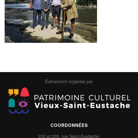
Événement organisé par
COORDONNÉES
232 et 235, rue Saint-Eustache,