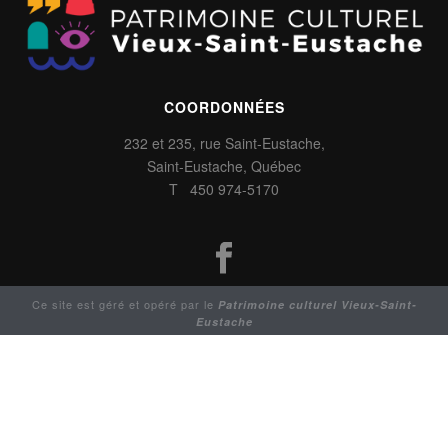
COORDONNÉES
232 et 235, rue Saint-Eustache,
Saint-Eustache, Québec
T 450 974-5170
Ce site est géré et opéré par le
Patrimoine culturel Vieux-Saint-
Eustache