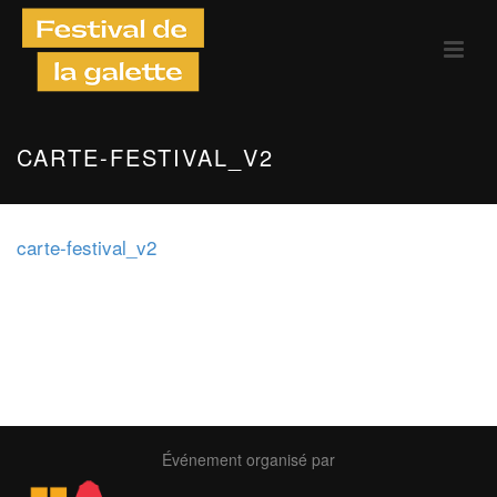
CARTE-FESTIVAL_V2
carte-festival_v2
Événement organisé par