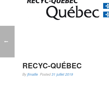
RECYC-QUÉBEC
By
jfmaille
Posted
31 juillet 2019