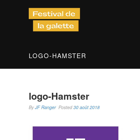
LOGO-HAMSTER
logo-Hamster
By
JF Ranger
Posted
30 août 2018