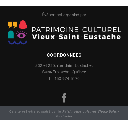
Événement organisé par
COORDONNÉES
232 et 235, rue Saint-Eustache,
Saint-Eustache, Québec
T 450 974-5170
Ce site est géré et opéré par le
Patrimoine culturel Vieux-Saint-
Eustache