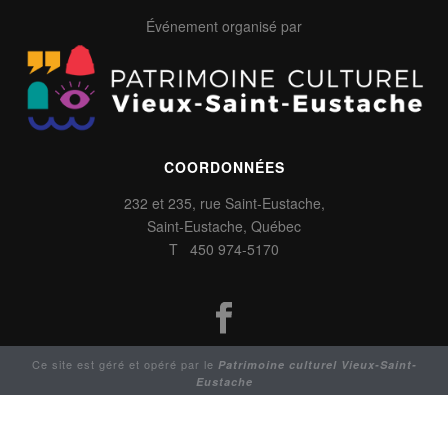
Événement organisé par
COORDONNÉES
232 et 235, rue Saint-Eustache,
Saint-Eustache, Québec
T 450 974-5170
Ce site est géré et opéré par le
Patrimoine culturel Vieux-Saint-
Eustache