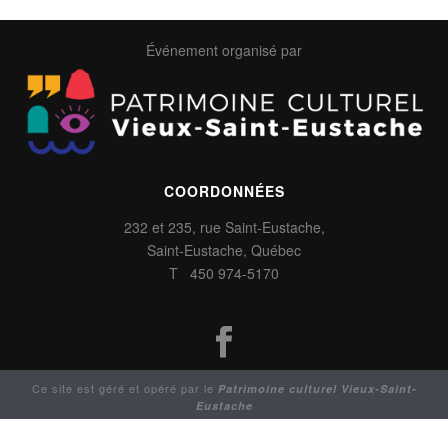
Événement organisé par
COORDONNÉES
232 et 235, rue Saint-Eustache,
Saint-Eustache, Québec
T 450 974-5170
Ce site est géré et opéré par le
Patrimoine culturel Vieux-Saint-
Eustache